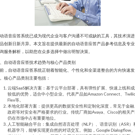
动语音应答系统已成为现代企业与客户沟通不可或缺的工具，其技术演进
品创新日新月异。本文旨在提供最新的自动语音应答产品参考信息及专业
询服务解析，以助您在众多选择中做出明智决策。
、自动语音应答技术趋势与核心产品类别
前，自动语音应答系统正朝着智能化、个性化和全渠道整合的方向快速发
。核心产品类别主要包括：
云端SaaS解决方案：基于云平台部署，具有弹性扩展、快速上线和成
较低的优势，适合中小型企业。代表产品如Amazon Connect、Twili
Flex等。
本地化部署方案：提供更高的数据安全性和定制化深度，常见于金融
政府等对安全有严格要求的行业。传统厂商如Avaya、Cisco的相关
仍在市场中占有重要地位。
人工智能融合平台：集成自然语言处理（NLP）、语音识别（ASR）
机器学习，能够实现更自然的对话交互。例如，Google Dialogflow