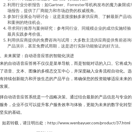
利用行业分析报告：如Gartner、Forrester等机构发布的魔力象限或
场报告，提供了厂商能力和市场趋势的权威视角。
参加行业展会与研讨会：这是直接接触多家供应商、了解最新产品动
和案例的绝佳机会。
寻求同行推荐与案例研究：参考同行业、同规模企业的成功实施经验
最具实践参考价值。
利用供应商提供的免费咨询与试用：大多数主流供应商提供售前咨询
产品演示，甚至免费试用期，这是进行实际功能验证的好方法。
、未来展望：自动语音应答的智能化演进
来的自动语音应答将不仅仅是菜单导航，而是智能对话的入口。它将成为
了语音、文本、图像的多模态交互中心，并深度融入业务流程自动化。选
有持续创新能力和开放生态的产品平台，将确保您的投资能够适应未来的
发展。
择自动语音应答系统是一个战略决策。通过结合最新的产品信息与专业的
服务，企业不仅可以提升客户服务效率与体验，更能为未来的数字化转型
坚实的基础。
如若转载，请注明出处：http://www.wenbayuer.com/product/37.html