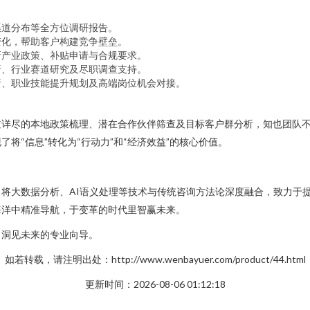
渠道分布等全方位调研报告。
变化，帮助客户构建竞争壁垒。
新产业政策、补贴申请与合规要求。
析、行业赛道研究及尽职调查支持。
析、职业技能提升规划及高端岗位机会对接。
过详尽的本地政策梳理、潜在合作伙伴筛查及目标客户群分析，知也团队
将“信息”转化为“行动力”和“经济效益”的核心价值。
将大数据分析、AI语义处理等技术与传统咨询方法论深度融合，致力于
海洋中精准导航，于变革的时代里智赢未来。
、洞见未来的专业向导。
如若转载，请注明出处：http://www.wenbayuer.com/product/44.html
更新时间：2026-08-06 01:12:18