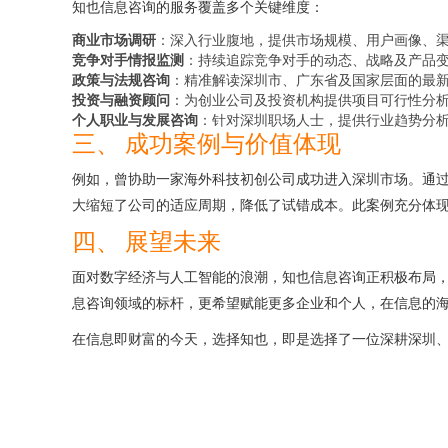
知也信息咨询的服务覆盖多个关键维度：
商业市场调研
：深入行业腹地，提供市场规模、用户画像、
竞争对手情报监测
：持续追踪竞争对手的动态、战略及产品
政策与法规咨询
：精准解读深圳市、广东省及国家层面的最
投资与融资顾问
：为创业公司及投资机构提供项目可行性分
个人职业与发展咨询
：针对深圳职场人士，提供行业趋势分
三、 成功案例与价值体现
例如，曾协助一家海外科技初创公司成功进入深圳市场。通
大缩短了公司的适应周期，降低了试错成本。此案例充分体现了
四、 展望未来
面对数字经济与人工智能的浪潮，知也信息咨询正积极布局，
息咨询领域的标杆，更希望赋能更多企业和个人，在信息的
在信息即财富的今天，选择知也，即是选择了一位深耕深圳