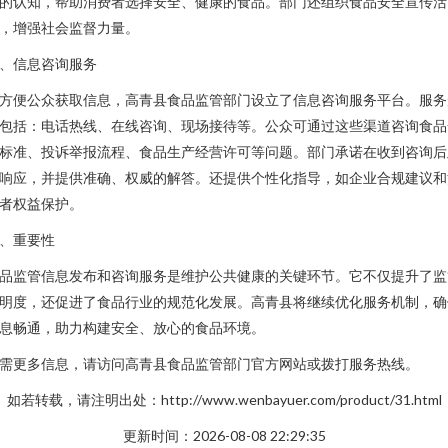
的认知，帮助消费者选择安全、健康的食品。部门还组织食品安全宣传活
，增强社会监督力量。
、信息咨询服务
方便公众获取信息，高青县食品监管部门设立了信息咨询服务平台。服务
包括：电话热线、在线咨询、现场接待等。公众可通过这些渠道咨询食品
标准、投诉举报流程、食品生产经营许可等问题。部门承诺在收到咨询后
响应，并提供准确、权威的解答。还提供个性化指导，如企业合规建议和
者权益保护。
、重要性
品监管信息发布和咨询服务是维护公共健康的关键环节。它不仅提升了监
明度，还促进了食品行业的规范化发展。高青县将继续优化服务机制，确
息畅通，助力构建安全、放心的食品环境。
需更多信息，请访问高青县食品监管部门官方网站或拨打服务热线。
如若转载，请注明出处：http://www.wenbayuer.com/product/31.html
更新时间：2026-08-08 22:29:35