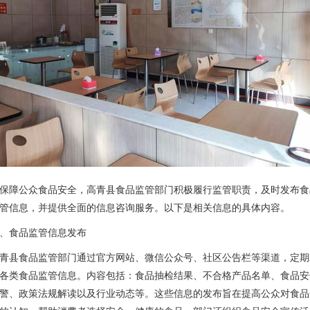
保障公众食品安全，高青县食品监管部门积极履行监管职责，及时发布食
管信息，并提供全面的信息咨询服务。以下是相关信息的具体内容。
、食品监管信息发布
青县食品监管部门通过官方网站、微信公众号、社区公告栏等渠道，定期
各类食品监管信息。内容包括：食品抽检结果、不合格产品名单、食品安
警、政策法规解读以及行业动态等。这些信息的发布旨在提高公众对食品