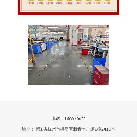
电话：1866766**
地址：浙江省杭州市拱墅区新青年广场1幢2410室