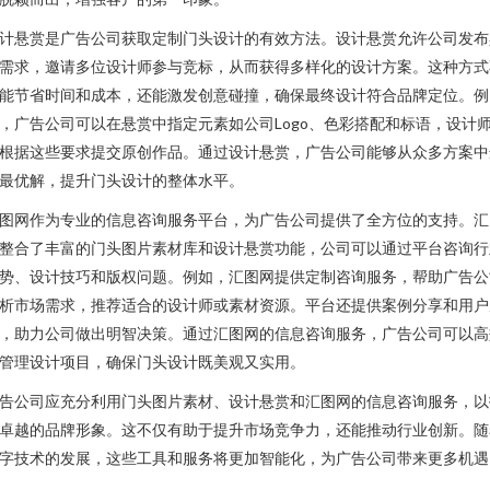
计悬赏是广告公司获取定制门头设计的有效方法。设计悬赏允许公司发布
需求，邀请多位设计师参与竞标，从而获得多样化的设计方案。这种方式
能节省时间和成本，还能激发创意碰撞，确保最终设计符合品牌定位。例
，广告公司可以在悬赏中指定元素如公司Logo、色彩搭配和标语，设计
根据这些要求提交原创作品。通过设计悬赏，广告公司能够从众多方案中
最优解，提升门头设计的整体水平。
图网作为专业的信息咨询服务平台，为广告公司提供了全方位的支持。汇
整合了丰富的门头图片素材库和设计悬赏功能，公司可以通过平台咨询行
势、设计技巧和版权问题。例如，汇图网提供定制咨询服务，帮助广告公
析市场需求，推荐适合的设计师或素材资源。平台还提供案例分享和用户
，助力公司做出明智决策。通过汇图网的信息咨询服务，广告公司可以高
管理设计项目，确保门头设计既美观又实用。
告公司应充分利用门头图片素材、设计悬赏和汇图网的信息咨询服务，以
卓越的品牌形象。这不仅有助于提升市场竞争力，还能推动行业创新。随
字技术的发展，这些工具和服务将更加智能化，为广告公司带来更多机遇