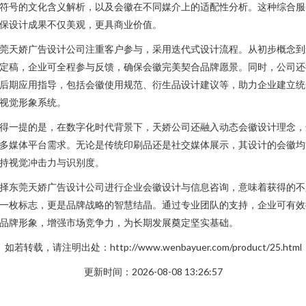
符号的文化含义解析，以及会徽在不同媒介上的适配性分析。这种综合服
保设计成果不仅美观，更具商业价值。
莞天娇广告设计公司注重客户参与，采用迭代式设计流程。从初步概念到
定稿，企业可全程参与反馈，确保会徽完美契合品牌愿景。同时，公司还
后期应用指导，包括会徽使用规范、衍生品设计建议等，助力企业建立统
视觉形象系统。
得一提的是，在数字化时代背景下，天娇公司还融入动态会徽设计理念，
多媒体平台需求。无论是传统印刷品还是社交媒体展示，其设计的会徽均
持视觉冲击力与识别度。
择东莞天娇广告设计公司进行企业会徽设计与信息咨询，意味着获得的不
一枚标志，更是品牌战略的智慧结晶。通过专业团队的支持，企业可有效
品牌形象，增强市场竞争力，为长期发展奠定坚实基础。
如若转载，请注明出处：http://www.wenbayuer.com/product/25.html
更新时间：2026-08-08 13:26:57