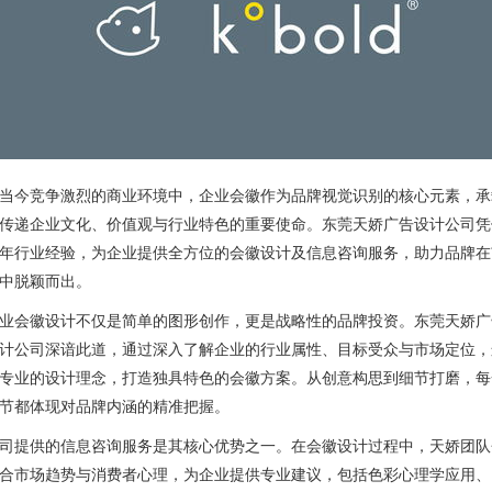
当今竞争激烈的商业环境中，企业会徽作为品牌视觉识别的核心元素，承
传递企业文化、价值观与行业特色的重要使命。东莞天娇广告设计公司凭
年行业经验，为企业提供全方位的会徽设计及信息咨询服务，助力品牌在
中脱颖而出。
业会徽设计不仅是简单的图形创作，更是战略性的品牌投资。东莞天娇广
计公司深谙此道，通过深入了解企业的行业属性、目标受众与市场定位，
专业的设计理念，打造独具特色的会徽方案。从创意构思到细节打磨，每
节都体现对品牌内涵的精准把握。
司提供的信息咨询服务是其核心优势之一。在会徽设计过程中，天娇团队
合市场趋势与消费者心理，为企业提供专业建议，包括色彩心理学应用、